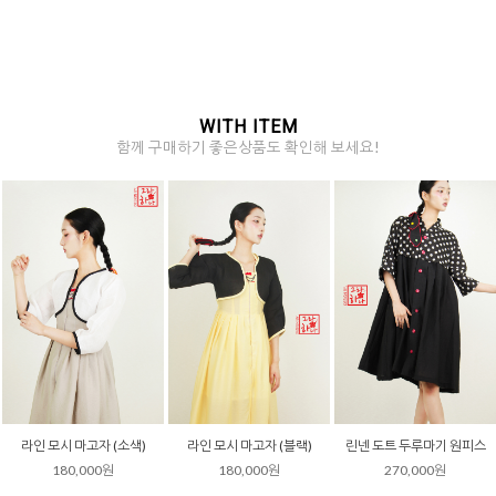
WITH ITEM
함께 구매하기 좋은상품도 확인해 보세요!
라인 모시 마고자 (소색)
라인 모시 마고자 (블랙)
린넨 도트 두루마기 원피스
180,000원
180,000원
270,000원