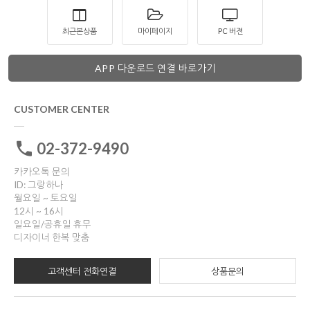
최근본상품
마이페이지
PC 버젼
APP 다운로드 연결 바로가기
CUSTOMER CENTER
02-372-9490
카카오톡 문의
ID: 그랑하나
월요일 ~ 토요일
12시 ~ 16시
일요일/공휴일 휴무
디자이너 한복 맞춤
고객센터 전화연결
상품문의