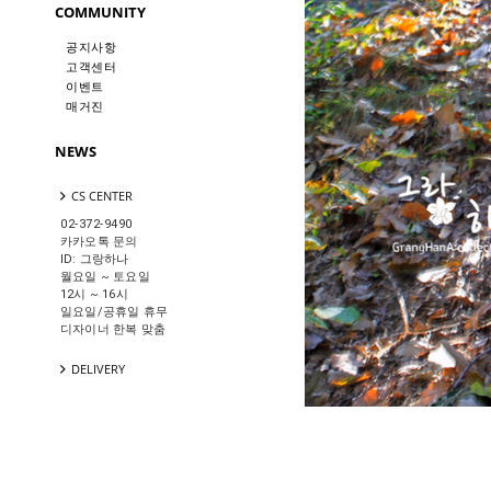
COMMUNITY
공지사항
고객센터
이벤트
매거진
NEWS
CS CENTER
02-372-9490
카카오톡 문의
ID: 그랑하나
월요일 ~ 토요일
12시 ~ 16시
일요일/공휴일 휴무
디자이너 한복 맞춤
DELIVERY