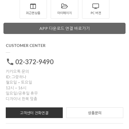
최근본상품
마이페이지
PC 버젼
APP 다운로드 연결 바로가기
CUSTOMER CENTER
02-372-9490
카카오톡 문의
ID: 그랑하나
월요일 ~ 토요일
12시 ~ 16시
일요일/공휴일 휴무
디자이너 한복 맞춤
고객센터 전화연결
상품문의