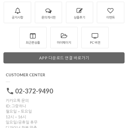
공지사항
문의게시판
상품후기
이벤트
최근본상품
마이페이지
PC 버젼
APP 다운로드 연결 바로가기
CUSTOMER CENTER
02-372-9490
카카오톡 문의
ID: 그랑하나
월요일 ~ 토요일
12시 ~ 16시
일요일/공휴일 휴무
디자이너 한복 맞춤