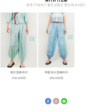
WITH ITEM
함께 구매하기 좋은상품도 확인해 보세요!
체크 한복 바지
파랑 모시 한복바지
200,000원
380,000원