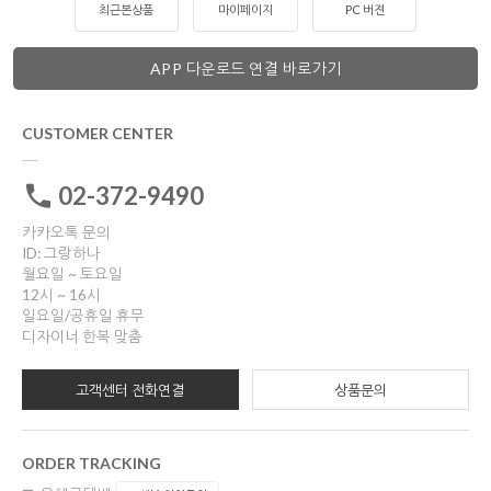
최근본상품
마이페이지
PC 버젼
APP 다운로드 연결 바로가기
CUSTOMER CENTER
02-372-9490
카카오톡 문의
ID: 그랑하나
월요일 ~ 토요일
12시 ~ 16시
일요일/공휴일 휴무
디자이너 한복 맞춤
고객센터 전화연결
상품문의
ORDER TRACKING