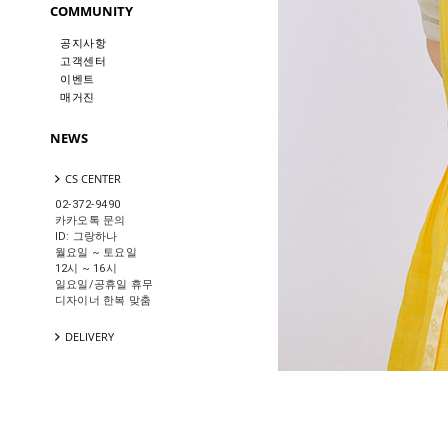
COMMUNITY
공지사항
고객센터
이벤트
매거진
NEWS
CS CENTER
02-372-9490
카카오톡 문의
ID: 그랑하나
월요일 ~ 토요일
12시 ~ 16시
일요일/공휴일 휴무
디자이너 한복 맞춤
DELIVERY