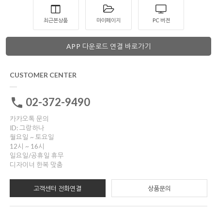
최근본상품
마이페이지
PC 버젼
APP 다운로드 연결 바로가기
CUSTOMER CENTER
02-372-9490
카카오톡 문의
ID: 그랑하나
월요일 ~ 토요일
12시 ~ 16시
일요일/공휴일 휴무
디자이너 한복 맞춤
고객센터 전화연결
상품문의