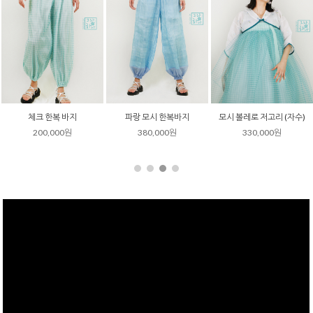
모시 볼레로 저고리 (자수)
체크 전통 한복 치마
모시 볼레로 저고리 (하늘)
330,000원
250,000원
290,000원