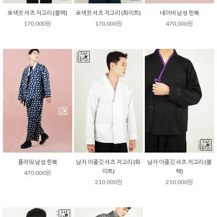
오색잣 셔츠 저고리 (블랙)
오색잣 셔츠 저고리 (화이트)
네이비 남성 한복
170,000원
170,000원
470,000원
플라워 남성 한복
남자 이중깃 셔츠 저고리 (화
남자 이중깃 셔츠 저고리 (블
이트)
랙)
470,000원
210,000원
210,000원