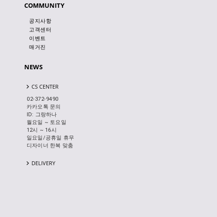
COMMUNITY
공지사항
고객센터
이벤트
매거진
NEWS
CS CENTER
02-372-9490
카카오톡 문의
ID: 그랑하나
월요일 ~ 토요일
12시 ~ 16시
일요일/공휴일 휴무
디자이너 한복 맞춤
DELIVERY