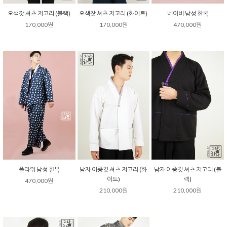
오색잣 셔츠 저고리 (블랙)
오색잣 셔츠 저고리 (화이트)
네이비 남성 한복
170,000원
170,000원
470,000원
플라워 남성 한복
남자 이중깃 셔츠 저고리 (화
남자 이중깃 셔츠 저고리 (블
이트)
랙)
470,000원
210,000원
210,000원