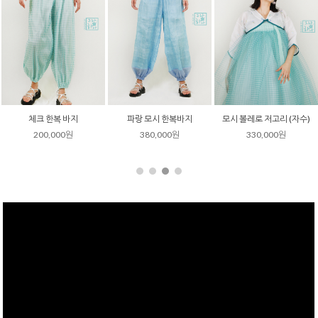
체크 한복 바지
파랑 모시 한복바지
모시 볼레로 저고리 (자수)
200,000원
380,000원
330,000원