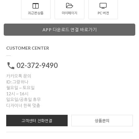
최근본상품
마이페이지
PC 버젼
APP 다운로드 연결 바로가기
CUSTOMER CENTER
02-372-9490
카카오톡 문의
ID: 그랑하나
월요일 ~ 토요일
12시 ~ 16시
일요일/공휴일 휴무
디자이너 한복 맞춤
고객센터 전화연결
상품문의