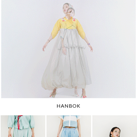
HANBOK